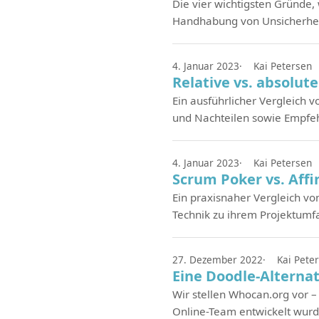
Die vier wichtigsten Gründe,
Handhabung von Unsicherhei
4. Januar 2023
Kai Petersen
Relative vs. absolut
Ein ausführlicher Vergleich v
und Nachteilen sowie Empfeh
4. Januar 2023
Kai Petersen
Scrum Poker vs. Affi
Ein praxisnaher Vergleich von
Technik zu ihrem Projektumfa
27. Dezember 2022
Kai Pete
Eine Doodle-Alterna
Wir stellen Whocan.org vor 
Online-Team entwickelt wurd