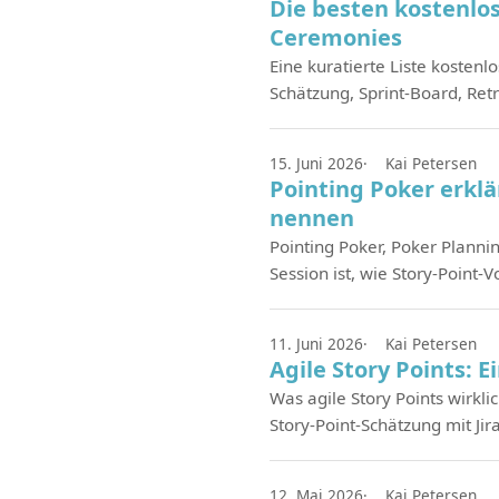
Die besten kostenlos
Ceremonies
Eine kuratierte Liste kostenl
Schätzung, Sprint-Board, Retr
15. Juni 2026
Kai Petersen
Pointing Poker erkl
nennen
Pointing Poker, Poker Planni
Session ist, wie Story-Point-
11. Juni 2026
Kai Petersen
Agile Story Points: 
Was agile Story Points wirkl
Story-Point-Schätzung mit Jir
12. Mai 2026
Kai Petersen