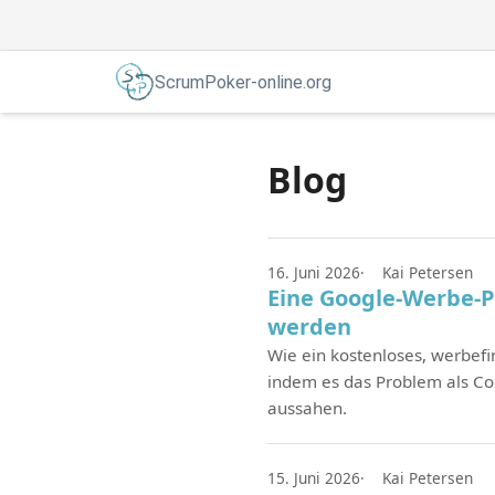
ScrumPoker-online.org
Blog
16. Juni 2026
Kai Petersen
Eine Google-Werbe-P
werden
Wie ein kostenloses, werbefi
indem es das Problem als Co
aussahen.
15. Juni 2026
Kai Petersen