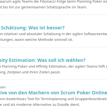
 warum agile Teams die Fibonacci-Folge beim Planning Poker ei
t bis hin zur gemeinsamen Schätzsprache im Team.
e Schätzung: Was ist besser?
on relativer und absoluter Schätzung in der agilen Softwareentwi
lungen, wann welche Methode sinnvoll ist.
nity Estimation: Was soll ich wählen?
 Planning Poker und Affinity Estimation, der agilen Teams hilft
ng, Zeitplan und ihren Zielen passt.
rsen
tive von den Machern von Scrum Poker Onlin
– ein kostenloses Tool für Terminplanung und Gruppenkoordinat
e und als moderne Alternative zu Doodle dient.