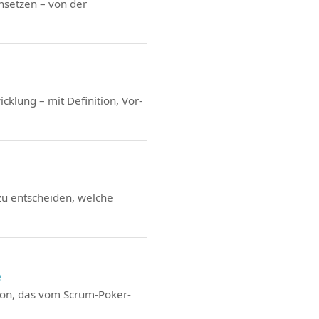
nsetzen – von der
cklung – mit Definition, Vor-
 zu entscheiden, welche
e
ion, das vom Scrum-Poker-