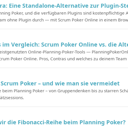
ira: Eine Standalone-Alternative zur Plugin-S
nning Poker, und die verfügbaren Plugins sind kostenpflichtige 
Team ohne Plugin durch — mit Scrum Poker Online in einem Brow
 im Vergleich: Scrum Poker Online vs. die Alt
meistgenutzten Online-Planning-Poker-Tools — PlanningPokerOnl
Scrum Poker Online. Pros, Contras und welches zu deinem Team 
 Scrum Poker – und wie man sie vermeidet
cke beim Planning Poker – von Gruppendenken bis zu starren Sch
hätzsessions.
 die Fibonacci-Reihe beim Planning Poker?