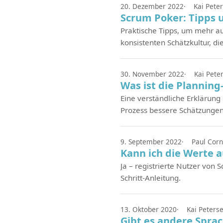
20. Dezember 2022
Kai Pete
Scrum Poker: Tipps u
Praktische Tipps, um mehr au
konsistenten Schätzkultur, die
30. November 2022
Kai Pete
Was ist die Planning
Eine verständliche Erklärung 
Prozess bessere Schätzungen
9. September 2022
Paul Cor
Kann ich die Werte 
Ja – registrierte Nutzer von 
Schritt-Anleitung.
13. Oktober 2020
Kai Peters
Gibt es andere Spra