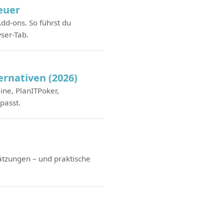
teuer
Add-ons. So führst du
ser-Tab.
ernativen (2026)
ine, PlanITPoker,
passt.
ätzungen – und praktische