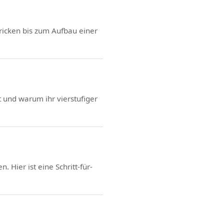
ricken bis zum Aufbau einer
t und warum ihr vierstufiger
 Hier ist eine Schritt-für-