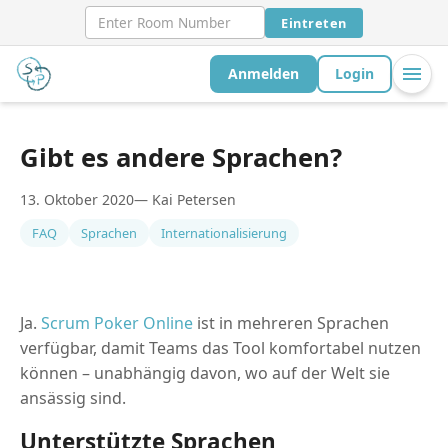
Eintreten
Anmelden
Login
Gibt es andere Sprachen?
13. Oktober 2020
— Kai Petersen
FAQ
Sprachen
Internationalisierung
Ja.
Scrum Poker Online
ist in mehreren Sprachen
verfügbar, damit Teams das Tool komfortabel nutzen
können – unabhängig davon, wo auf der Welt sie
ansässig sind.
Unterstützte Sprachen