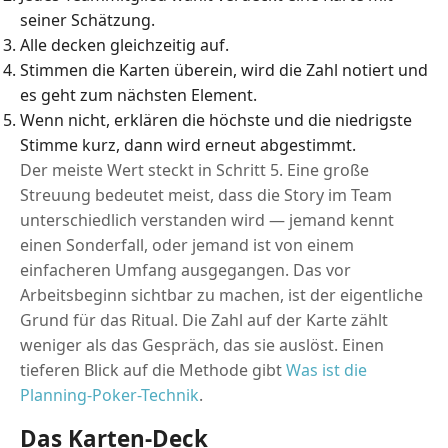
seiner Schätzung.
Alle decken gleichzeitig auf.
Stimmen die Karten überein, wird die Zahl notiert und
es geht zum nächsten Element.
Wenn nicht, erklären die höchste und die niedrigste
Stimme kurz, dann wird erneut abgestimmt.
Der meiste Wert steckt in Schritt 5. Eine große
Streuung bedeutet meist, dass die Story im Team
unterschiedlich verstanden wird — jemand kennt
einen Sonderfall, oder jemand ist von einem
einfacheren Umfang ausgegangen. Das vor
Arbeitsbeginn sichtbar zu machen, ist der eigentliche
Grund für das Ritual. Die Zahl auf der Karte zählt
weniger als das Gespräch, das sie auslöst. Einen
tieferen Blick auf die Methode gibt
Was ist die
Planning-Poker-Technik
.
Das Karten-Deck