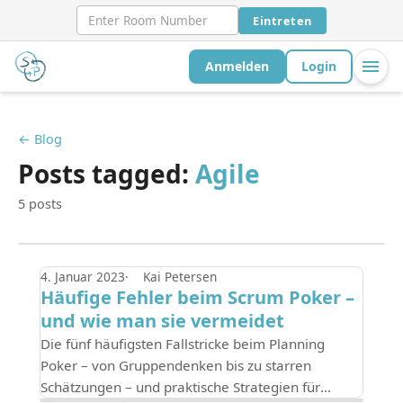
Eintreten
Anmelden
Login
← Blog
Posts tagged:
Agile
5 posts
4. Januar 2023
Kai Petersen
Häufige Fehler beim Scrum Poker –
und wie man sie vermeidet
Die fünf häufigsten Fallstricke beim Planning
Poker – von Gruppendenken bis zu starren
Schätzungen – und praktische Strategien für