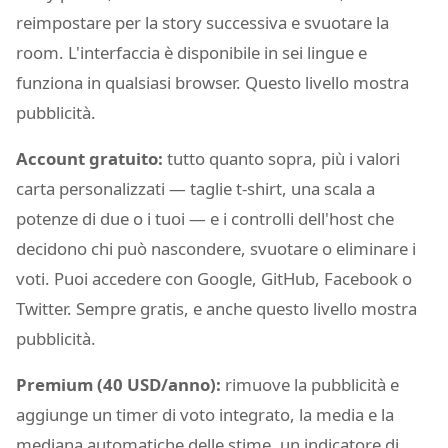
reimpostare per la story successiva e svuotare la
room. L'interfaccia è disponibile in sei lingue e
funziona in qualsiasi browser. Questo livello mostra
pubblicità.
Account gratuito:
tutto quanto sopra, più i valori
carta personalizzati — taglie t-shirt, una scala a
potenze di due o i tuoi — e i controlli dell'host che
decidono chi può nascondere, svuotare o eliminare i
voti. Puoi accedere con Google, GitHub, Facebook o
Twitter. Sempre gratis, e anche questo livello mostra
pubblicità.
Premium (40 USD/anno):
rimuove la pubblicità e
aggiunge un timer di voto integrato, la media e la
mediana automatiche delle stime, un indicatore di