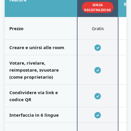
gra
SENZA
REGISTRAZIONE
Prezzo
Gratis
G
Creare e unirsi alle room
✓
Votare, rivelare,
reimpostare, svuotare
✓
(come proprietario)
Condividere via link e
✓
codice QR
Interfaccia in 6 lingue
✓