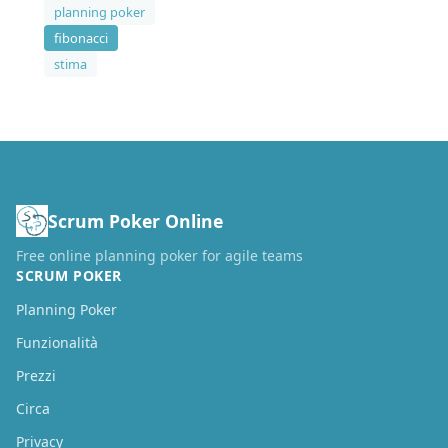
dell'incertezza alla costruzione di un linguaggio
planning poker
comune.
fibonacci
stima
Scrum Poker Online
Free online planning poker for agile teams
SCRUM POKER
Planning Poker
Funzionalità
Prezzi
Circa
Privacy