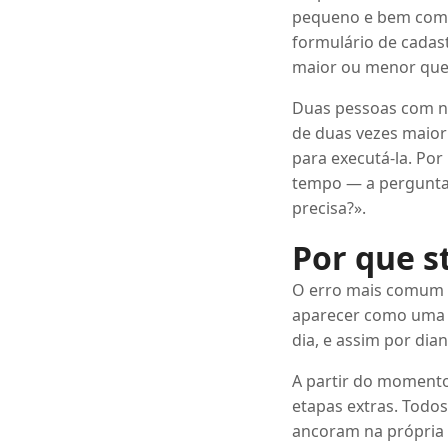
pequeno e bem comp
formulário de cadas
maior ou menor que
Duas pessoas com ní
de duas vezes maior
para executá-la. Por
tempo — a pergunta
precisa?».
Por que s
O erro mais comum c
aparecer como uma t
dia, e assim por dian
A partir do momento
etapas extras. Todos
ancoram na própria 