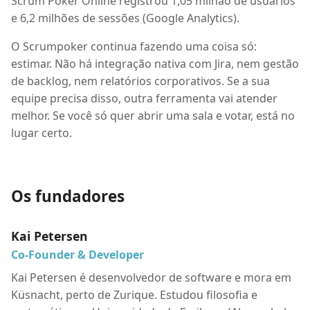
Scrum Poker Online registrou 1,05 milhão de usuários
e 6,2 milhões de sessões (Google Analytics).
O Scrumpoker continua fazendo uma coisa só:
estimar. Não há integração nativa com Jira, nem gestão
de backlog, nem relatórios corporativos. Se a sua
equipe precisa disso, outra ferramenta vai atender
melhor. Se você só quer abrir uma sala e votar, está no
lugar certo.
Os fundadores
Kai Petersen
Co-Founder & Developer
Kai Petersen é desenvolvedor de software e mora em
Küsnacht, perto de Zurique. Estudou filosofia e