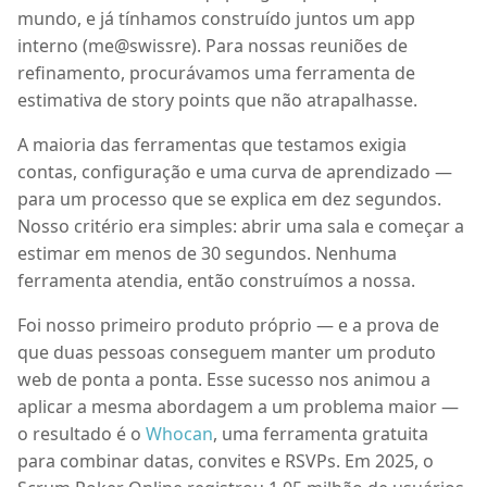
mundo, e já tínhamos construído juntos um app
interno (me@swissre). Para nossas reuniões de
refinamento, procurávamos uma ferramenta de
estimativa de story points que não atrapalhasse.
A maioria das ferramentas que testamos exigia
contas, configuração e uma curva de aprendizado —
para um processo que se explica em dez segundos.
Nosso critério era simples: abrir uma sala e começar a
estimar em menos de 30 segundos. Nenhuma
ferramenta atendia, então construímos a nossa.
Foi nosso primeiro produto próprio — e a prova de
que duas pessoas conseguem manter um produto
web de ponta a ponta. Esse sucesso nos animou a
aplicar a mesma abordagem a um problema maior —
o resultado é o
Whocan
, uma ferramenta gratuita
para combinar datas, convites e RSVPs. Em 2025, o