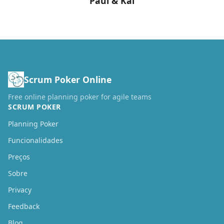
Paul & Kai
Scrum Poker Online
Free online planning poker for agile teams
SCRUM POKER
Planning Poker
Funcionalidades
Preços
Sobre
Privacy
Feedback
Blog