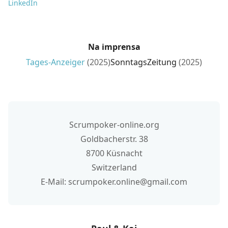
LinkedIn
Na imprensa
Tages-Anzeiger
(2025)
SonntagsZeitung
(2025)
Scrumpoker-online.org
Goldbacherstr. 38
8700 Küsnacht
Switzerland
E-Mail: scrumpoker.online@gmail.com