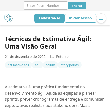
Entrar
Cadastrar-se
Iniciar sessão
Técnicas de Estimativa Ágil:
Uma Visão Geral
21 de dezembro de 2022
— Kai Petersen
estimativa ágil
ágil
scrum
story points
A estimativa é uma prática fundamental no
desenvolvimento ágil. Ajuda as equipas a planear
sprints, prever cronogramas de entrega e comunicar
expectativas realistas aos stakeholders. Mas a