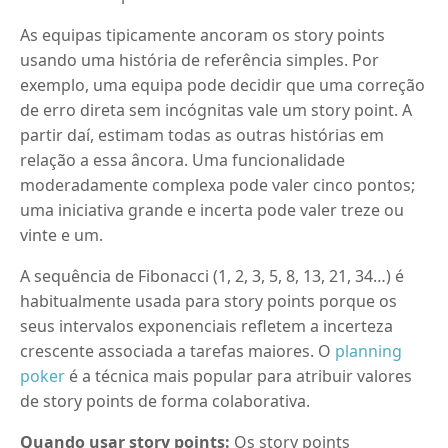
As equipas tipicamente ancoram os story points
usando uma história de referência simples. Por
exemplo, uma equipa pode decidir que uma correção
de erro direta sem incógnitas vale um story point. A
partir daí, estimam todas as outras histórias em
relação a essa âncora. Uma funcionalidade
moderadamente complexa pode valer cinco pontos;
uma iniciativa grande e incerta pode valer treze ou
vinte e um.
A sequência de Fibonacci (1, 2, 3, 5, 8, 13, 21, 34…) é
habitualmente usada para story points porque os
seus intervalos exponenciais refletem a incerteza
crescente associada a tarefas maiores. O
planning
poker
é a técnica mais popular para atribuir valores
de story points de forma colaborativa.
Quando usar story points:
Os story points