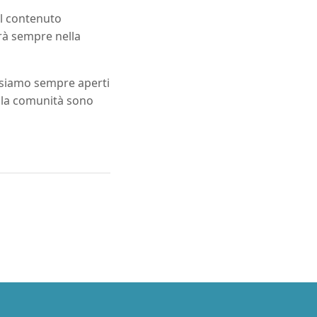
Il contenuto
irà sempre nella
, siamo sempre aperti
ella comunità sono