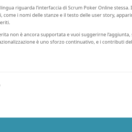
 lingua riguarda l’interfaccia di Scrum Poker Online stessa. 
, come i nomi delle stanze e il testo delle user story, appar
eriti.
ferita non è ancora supportata e vuoi suggerirne l’aggiunta
nazionalizzazione è uno sforzo continuativo, e i contributi d
n