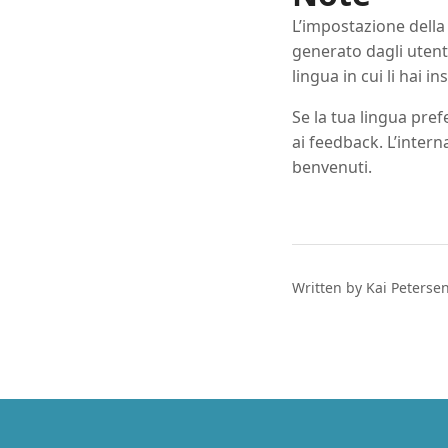
L’impostazione della
generato dagli utenti
lingua in cui li hai ins
Se la tua lingua pre
ai feedback. L’inter
benvenuti.
Written by Kai Peterse