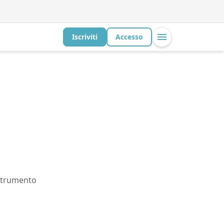
Iscriviti
Accesso
 strumento