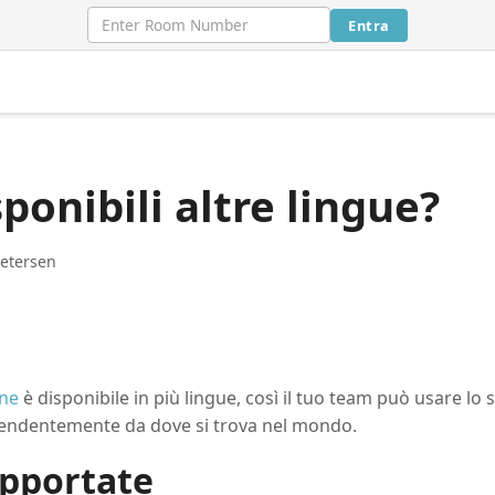
Entra
ponibili altre lingue?
etersen
ine
è disponibile in più lingue, così il tuo team può usare lo
ndentemente da dove si trova nel mondo.
upportate