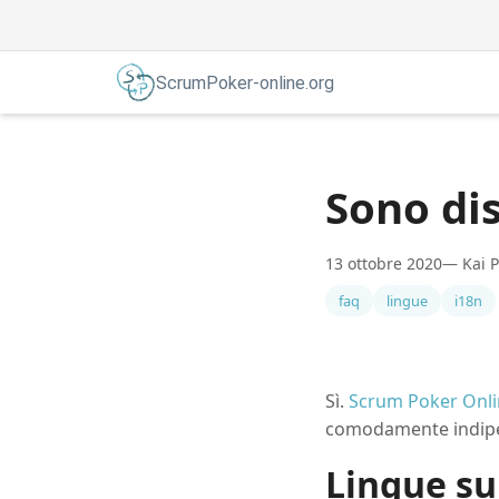
ScrumPoker-online.org
Sono dis
13 ottobre 2020
— Kai P
faq
lingue
i18n
Sì.
Scrum Poker Onl
comodamente indipe
Lingue s