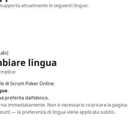
supporta attualmente le seguenti lingue:
uês)
biare lingua
emplice:
ale di Scrum Poker Online.
gue
.
ua preferita dall’elenco.
iorna immediatamente. Non è necessario ricaricare la pagina
count — la preferenza di lingua viene applicata subito.