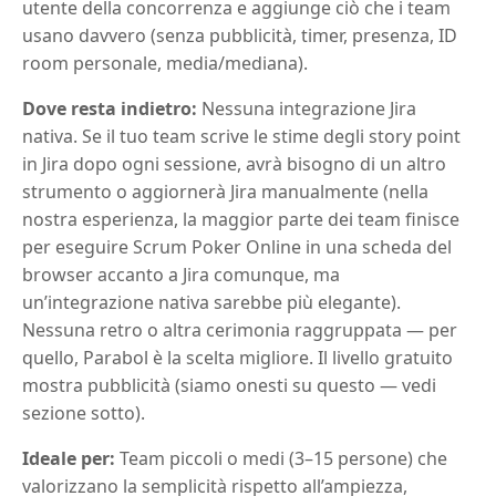
utente della concorrenza e aggiunge ciò che i team
usano davvero (senza pubblicità, timer, presenza, ID
room personale, media/mediana).
Dove resta indietro:
Nessuna integrazione Jira
nativa. Se il tuo team scrive le stime degli story point
in Jira dopo ogni sessione, avrà bisogno di un altro
strumento o aggiornerà Jira manualmente (nella
nostra esperienza, la maggior parte dei team finisce
per eseguire Scrum Poker Online in una scheda del
browser accanto a Jira comunque, ma
un’integrazione nativa sarebbe più elegante).
Nessuna retro o altra cerimonia raggruppata — per
quello, Parabol è la scelta migliore. Il livello gratuito
mostra pubblicità (siamo onesti su questo — vedi
sezione sotto).
Ideale per:
Team piccoli o medi (3–15 persone) che
valorizzano la semplicità rispetto all’ampiezza,