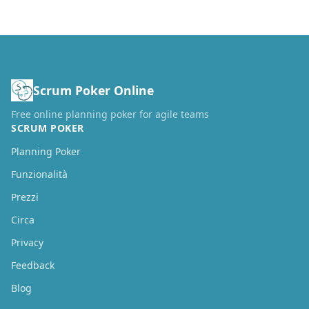
Scrum Poker Online
Free online planning poker for agile teams
SCRUM POKER
Planning Poker
Funzionalità
Prezzi
Circa
Privacy
Feedback
Blog