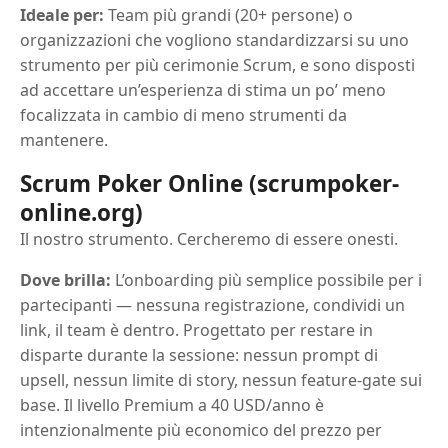
Ideale per:
Team più grandi (20+ persone) o
organizzazioni che vogliono standardizzarsi su uno
strumento per più cerimonie Scrum, e sono disposti
ad accettare un’esperienza di stima un po’ meno
focalizzata in cambio di meno strumenti da
mantenere.
Scrum Poker Online (scrumpoker-
online.org)
Il nostro strumento. Cercheremo di essere onesti.
Dove brilla:
L’onboarding più semplice possibile per i
partecipanti — nessuna registrazione, condividi un
link, il team è dentro. Progettato per restare in
disparte durante la sessione: nessun prompt di
upsell, nessun limite di story, nessun feature-gate sui
base. Il livello Premium a 40 USD/anno è
intenzionalmente più economico del prezzo per