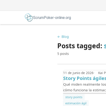
ScrumPoker-online.org
← Blog
Posts tagged:
5 posts
11 de junio de 2026
Kai 
Story Points ágile
Qué miden realmente los s
cómo funciona la estimaci
story points
estimación ágil