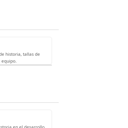
e historia, tallas de
 equipo.
toria en el desarrollo