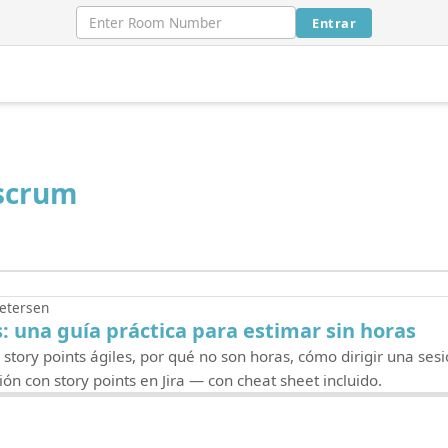
Entrar
scrum
Petersen
s: una guía práctica para estimar sin horas
tory points ágiles, por qué no son horas, cómo dirigir una sesi
ón con story points en Jira — con cheat sheet incluido.