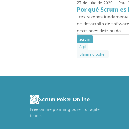
27 de julio de 2020
Paul 
Por qué Scrum es
Tres razones fundamental
de desarrollo de software
decisiones distribuida.
scrum
ágil
planning poker
Scrum Poker Online
Free online planning poker for agile
teams