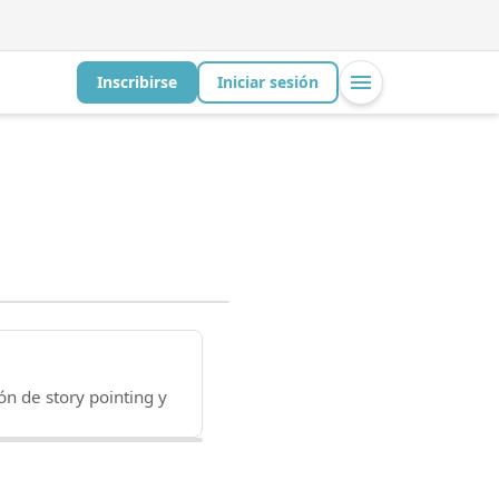
Inscribirse
Iniciar sesión
ón de story pointing y