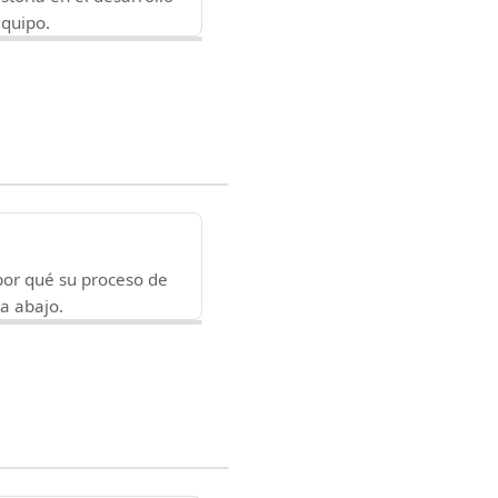
equipo.
 por qué su proceso de
a abajo.