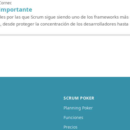
Cornec
 importante
es por las que Scrum sigue siendo uno de los frameworks más e
, desde proteger la concentración de los desarrolladores hasta
SCRUM POKER
Planning Poker
Funciones
Precios