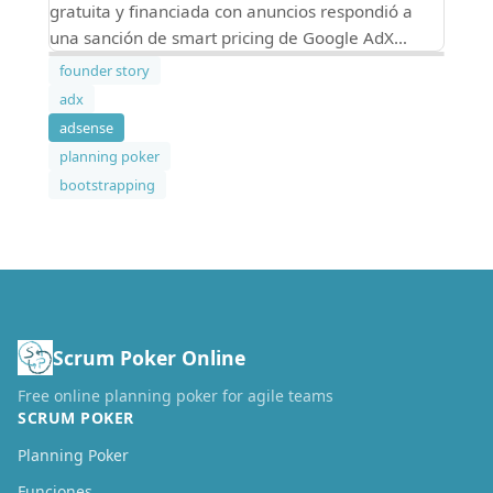
gratuita y financiada con anuncios respondió a
una sanción de smart pricing de Google AdX
tratándola como un problema de contenido y no
founder story
de publicidad. Y cómo fueron de verdad 18 meses
adx
de recuperación.
adsense
planning poker
bootstrapping
Scrum Poker Online
Free online planning poker for agile teams
SCRUM POKER
Planning Poker
Funciones