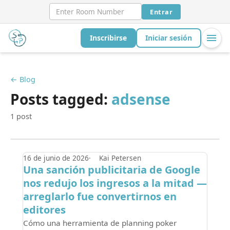
Entrar
Inscribirse
Iniciar sesión
← Blog
Posts tagged:
adsense
1 post
16 de junio de 2026
Kai Petersen
Una sanción publicitaria de Google
nos redujo los ingresos a la mitad —
arreglarlo fue convertirnos en
editores
Cómo una herramienta de planning poker