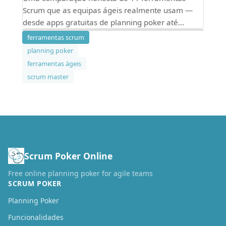
Scrum que as equipas ágeis realmente usam —
desde apps gratuitas de planning poker até
quadros Scrum e plataformas de retrospetiva.
ferramentas scrum
Opções gratuitas e pagas.
planning poker
ferramentas ágeis
scrum master
Scrum Poker Online
Free online planning poker for agile teams
SCRUM POKER
Planning Poker
Funcionalidades