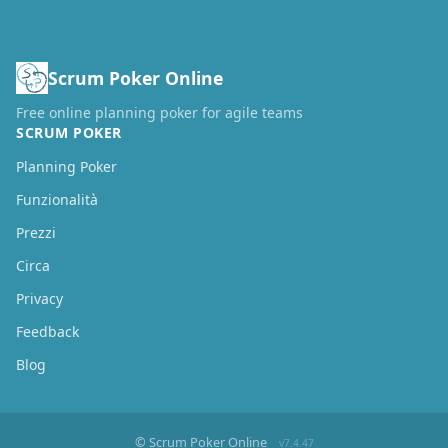
Scrum Poker Online
Free online planning poker for agile teams
SCRUM POKER
Planning Poker
Funzionalità
Prezzi
Circa
Privacy
Feedback
Blog
© Scrum Poker Online
v7.4.47