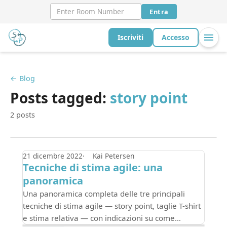
Entra
Iscriviti
Accesso
← Blog
Posts tagged:
story point
2 posts
21 dicembre 2022
Kai Petersen
Tecniche di stima agile: una
panoramica
Una panoramica completa delle tre principali
tecniche di stima agile — story point, taglie T-shirt
e stima relativa — con indicazioni su come