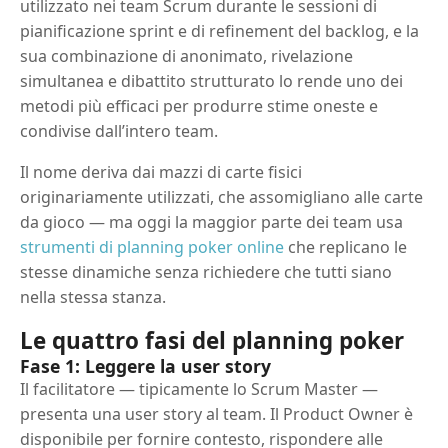
utilizzato nei team Scrum durante le sessioni di
pianificazione sprint e di refinement del backlog, e la
sua combinazione di anonimato, rivelazione
simultanea e dibattito strutturato lo rende uno dei
metodi più efficaci per produrre stime oneste e
condivise dall’intero team.
Il nome deriva dai mazzi di carte fisici
originariamente utilizzati, che assomigliano alle carte
da gioco — ma oggi la maggior parte dei team usa
strumenti di planning poker online
che replicano le
stesse dinamiche senza richiedere che tutti siano
nella stessa stanza.
Le quattro fasi del planning poker
Fase 1: Leggere la user story
Il facilitatore — tipicamente lo Scrum Master —
presenta una user story al team. Il Product Owner è
disponibile per fornire contesto, rispondere alle