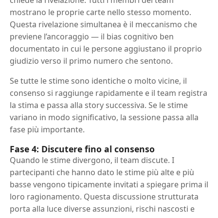
chiede la rivelazione. Tutti i membri del team
mostrano le proprie carte nello stesso momento.
Questa rivelazione simultanea è il meccanismo che
previene l’ancoraggio — il bias cognitivo ben
documentato in cui le persone aggiustano il proprio
giudizio verso il primo numero che sentono.
Se tutte le stime sono identiche o molto vicine, il
consenso si raggiunge rapidamente e il team registra
la stima e passa alla story successiva. Se le stime
variano in modo significativo, la sessione passa alla
fase più importante.
Fase 4: Discutere fino al consenso
Quando le stime divergono, il team discute. I
partecipanti che hanno dato le stime più alte e più
basse vengono tipicamente invitati a spiegare prima il
loro ragionamento. Questa discussione strutturata
porta alla luce diverse assunzioni, rischi nascosti e