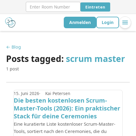
Eintreten
Anmelden
Login
← Blog
Posts tagged:
scrum master
1 post
15. Juni 2026
Kai Petersen
Die besten kostenlosen Scrum-
Master-Tools (2026): Ein praktischer
Stack für deine Ceremonies
Eine kuratierte Liste kostenloser Scrum-Master-
Tools, sortiert nach den Ceremonies, die du