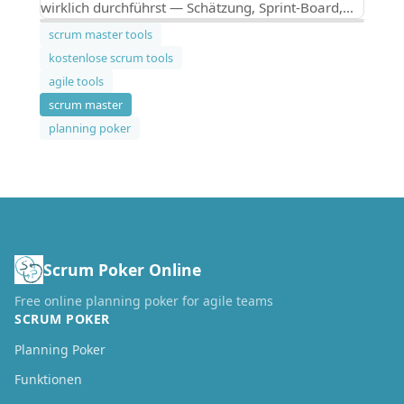
wirklich durchführst — Schätzung, Sprint-Board,
Retros und Standups. Ehrliche Hinweise, wo die
scrum master tools
Gratis-Stufe reicht und wo nicht.
kostenlose scrum tools
agile tools
scrum master
planning poker
Scrum Poker Online
Free online planning poker for agile teams
SCRUM POKER
Planning Poker
Funktionen