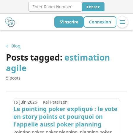
Entrer
S'inscrire
Connexion
← Blog
Posts tagged:
estimation
agile
5 posts
15 juin 2026
Kai Petersen
Le pointing poker expliqué : le vote
en story points et pourquoi on
l'appelle aussi poker planning
Pointing poker, poker planning, planning poker,