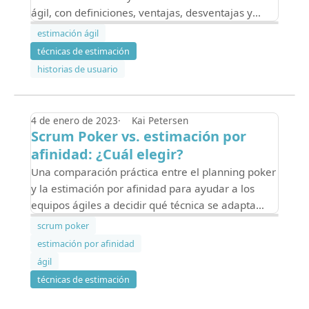
ágil, con definiciones, ventajas, desventajas y
orientación sobre cuándo usar cada enfoque.
estimación ágil
técnicas de estimación
historias de usuario
4 de enero de 2023
Kai Petersen
Scrum Poker vs. estimación por
afinidad: ¿Cuál elegir?
Una comparación práctica entre el planning poker
y la estimación por afinidad para ayudar a los
equipos ágiles a decidir qué técnica se adapta
mejor a su alcance, plazos y objetivos.
scrum poker
estimación por afinidad
ágil
técnicas de estimación