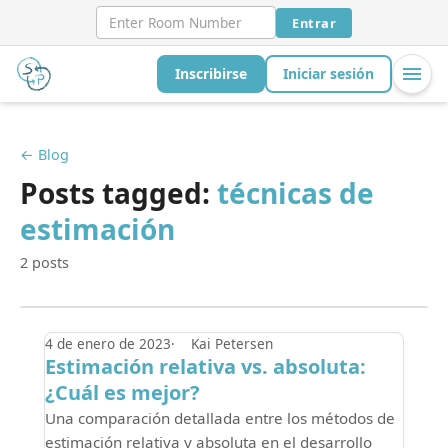
Entrar
Inscribirse
Iniciar sesión
← Blog
Posts tagged:
técnicas de
estimación
2 posts
4 de enero de 2023
Kai Petersen
Estimación relativa vs. absoluta:
¿Cuál es mejor?
Una comparación detallada entre los métodos de
estimación relativa y absoluta en el desarrollo