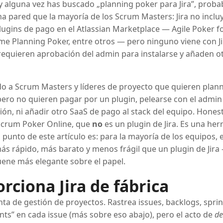
a y alguna vez has buscado „planning poker para Jira”, pro
a pared que la mayoría de los Scrum Masters: Jira no inclu
lugins de pago en el Atlassian Marketplace — Agile Poker for
ime Planning Poker, entre otros — pero ninguno viene con J
requieren aprobación del admin para instalarse y añaden ot
ido a Scrum Masters y líderes de proyecto que quieren plan
 pero no quieren pagar por un plugin, pelearse con el admin 
ión, ni añadir otro SaaS de pago al stack del equipo. Hones
Scrum Poker Online, que
no
es un plugin de Jira. Es una he
 punto de este artículo es: para la mayoría de los equipos, e
ás rápido, más barato y menos frágil que un plugin de Jir
uene más elegante sobre el papel.
rciona Jira de fábrica
nta de gestión de proyectos. Rastrea issues, backlogs, sprin
ts” en cada issue (más sobre eso abajo), pero el acto de
de