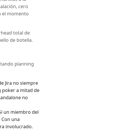
alación, cero
en el momento
rhead total de
llo de botella.
cutando planning
de Jira no siempre
g poker a mitad de
standalone no
Si un miembro del
. Con una
ra involucrado.