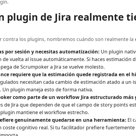
gin.
 plugin de Jira realmente t
 contra los plugins, nombremos cuándo son realmente la e
as por sesión y necesitas automatización:
Un plugin nativ
ón de vuelta al issue automáticamente. Si haces estimación d
-pega de Scrumpoker a Jira se vuelve molesto.
nce requiere que la estimación quede registrada en el his
gulados necesitan cada cambio de estimación atado a un is
. Un plugin maneja esto de forma nativa.
poker como parte de un workflow Jira estructurado más 
s de Jira que dependen de que el campo de story points es
plugin mantiene el workflow estrecho.
efiere genuinamente quedarse en una herramienta:
El 
coste cognitivo real. Si tu facilitador prefiere fuertemente
 importa.