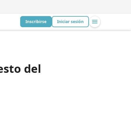
Inscribirse
Iniciar sesión
esto del