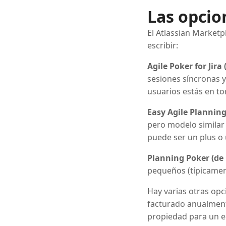
Las opcio
El Atlassian Market
escribir:
Agile Poker for Jira
sesiones síncronas y
usuarios estás en to
Easy Agile Planning
pero modelo similar 
puede ser un plus o
Planning Poker (de
pequeños (típicamen
Hay varias otras opci
facturado anualmente
propiedad para un e