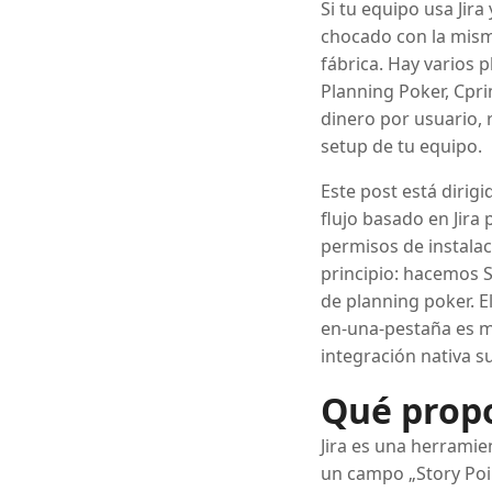
Si tu equipo usa Jir
chocado con la mism
fábrica. Hay varios p
Planning Poker, Cpr
dinero por usuario, 
setup de tu equipo.
Este post está dirig
flujo basado en Jira
permisos de instalac
principio: hacemos 
de planning poker. El
en-una-pestaña es m
integración nativa s
Qué propo
Jira es una herramie
un campo „Story Poin