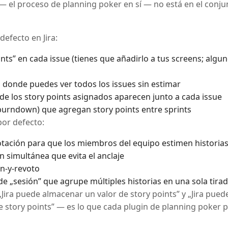
 — el proceso de planning poker en sí — no está en el conj
defecto en Jira:
ts” en cada issue (tienes que añadirlo a tus screens; algun
 donde puedes ver todos los issues sin estimar
e los story points asignados aparecen junto a cada issue
 burndown) que agregan story points entre sprints
or defecto:
ación para que los miembros del equipo estimen historia
n simultánea que evita el anclaje
n-y-revoto
e „sesión” que agrupe múltiples historias en una sola tira
Jira puede almacenar un valor de story points” y „Jira pued
e story points” — es lo que cada plugin de planning poker pa