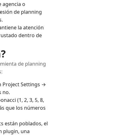
e agencia o
sesión de planning
s.
antiene la atención
crustado dentro de
a?
amienta de planning
s:
n Project Settings →
s no.
acci (1, 2, 3, 5, 8,
 más que los números
s están poblados, el
n plugin, una