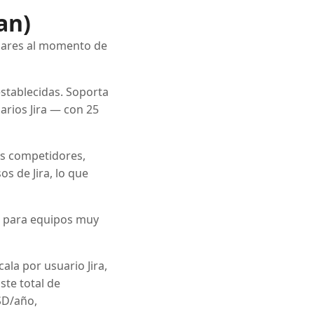
an)
ulares al momento de
stablecidas. Soporta
arios Jira — con 25
s competidores,
s de Jira, lo que
a para equipos muy
ala por usuario Jira,
ste total de
SD/año,