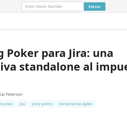
Entrar
 Poker para Jira: una
tiva standalone al impu
ai Petersen
m poker
jira
story points
herramientas ágiles