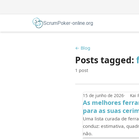
ScrumPoker-online.org
← Blog
Posts tagged:
1 post
15 de junho de 2026
Kai 
As melhores ferra
para as suas ceri
Uma lista curada de ferr
conduz: estimativa, quadr
não.