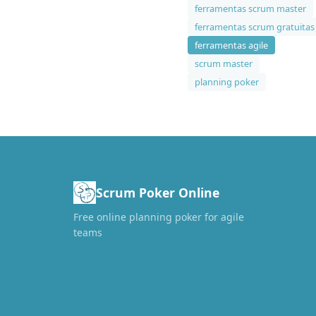
ferramentas scrum master
ferramentas scrum gratuitas
ferramentas agile
scrum master
planning poker
Scrum Poker Online
Free online planning poker for agile
teams