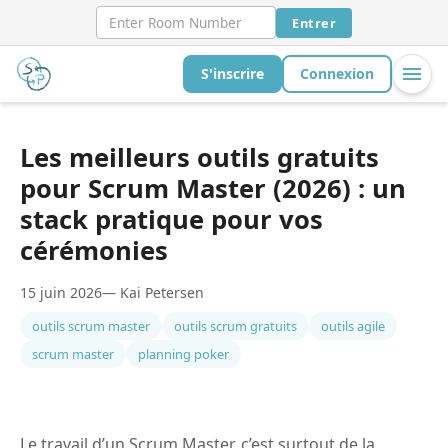
Entrer
S'inscrire
Connexion
Les meilleurs outils gratuits
pour Scrum Master (2026) : un
stack pratique pour vos
cérémonies
15 juin 2026
— Kai Petersen
outils scrum master
outils scrum gratuits
outils agile
scrum master
planning poker
Le travail d’un Scrum Master, c’est surtout de la