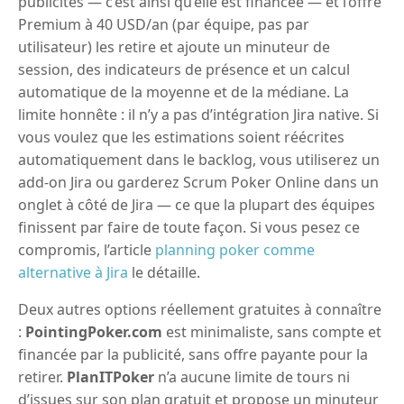
publicités — c’est ainsi qu’elle est financée — et l’offre
Premium à 40 USD/an (par équipe, pas par
utilisateur) les retire et ajoute un minuteur de
session, des indicateurs de présence et un calcul
automatique de la moyenne et de la médiane. La
limite honnête : il n’y a pas d’intégration Jira native. Si
vous voulez que les estimations soient réécrites
automatiquement dans le backlog, vous utiliserez un
add-on Jira ou garderez Scrum Poker Online dans un
onglet à côté de Jira — ce que la plupart des équipes
finissent par faire de toute façon. Si vous pesez ce
compromis, l’article
planning poker comme
alternative à Jira
le détaille.
Deux autres options réellement gratuites à connaître
:
PointingPoker.com
est minimaliste, sans compte et
financée par la publicité, sans offre payante pour la
retirer.
PlanITPoker
n’a aucune limite de tours ni
d’issues sur son plan gratuit et propose un minuteur